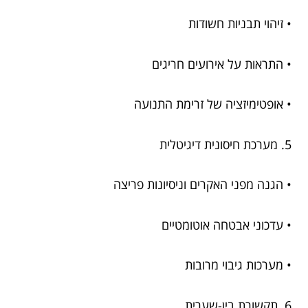
• זיהוי תבניות חשודות
• התראות על אירועים חריגים
• אופטימיזציה של זרימת התנועה
5. מערכת חיסונית דיגיטלית
• הגנה מפני האקרים וניסיונות פריצה
• עדכוני אבטחה אוטומטיים
• מערכות גיבוי מרובות
6. תקשורת בין-שערית