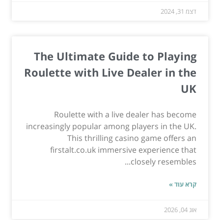
דצמ 31, 2024
The Ultimate Guide to Playing
Roulette with Live Dealer in the
UK
Roulette with a live dealer has become
increasingly popular among players in the UK.
This thrilling casino game offers an
firstalt.co.uk immersive experience that
closely resembles...
קרא עוד »
אוג 04, 2026