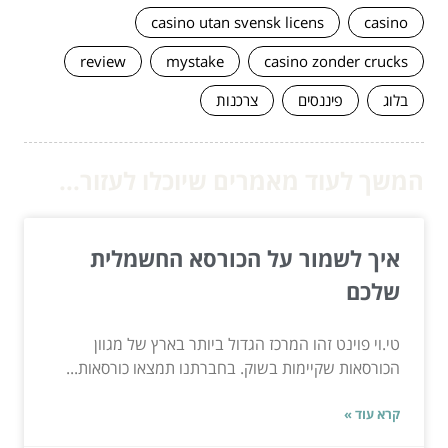
casino utan svensk licens
casino
review
mystake
casino zonder crucks
בלוג
פיננסים
צרכנות
המשך לעוד מאמרים שיוכלו לעזור...
איך לשמור על הכורסא החשמלית
שלכם
טי.וי פוינט זהו המרכז הגדול ביותר בארץ של מגוון
הכורסאות שקיימות בשוק. בחברתנו תמצאו כורסאות...
קרא עוד »