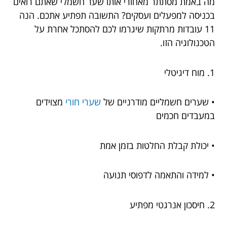
מה באמת מסתתר מאחורי אותו שער חשמלי שאתם רואים
בכניסה למפעלים ועסקים? התשובה תפתיע אתכם. הנה
11 עובדות מרתקות שיגרמו לכם להסתכל אחרת על
הטכנולוגיה הזו.
1. מוח דיגיטלי
• שערים חשמליים מודרניים של
שערי חורי
מצוידים
במעבדים חכמים
• יכולת קבלת החלטות בזמן אמת
• למידה והתאמה לדפוסי תנועה
2. חיסכון אנרגטי מפתיע