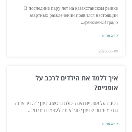
В последние пару лет на казахстанском рынке
азартных развлечений появился настоящий
феномен.Игра, о...
קרא עוד »
אוג 06, 2026
איך ללמד את הילדים לרכב על
אופניים?
רכיבה על אופניים הינה יכולת נרכשת. ניתן להגדיר אותה
גם כמיומנות שניתן לסגל אותה לעצמנו בתרגול...
קרא עוד »