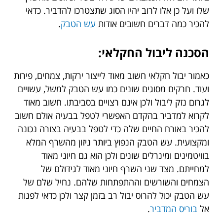
שלו ועל כן אלו לרוב יהיו הסוג שתצטרכו להדביר. כדאי
להכיר כמה דברים חשובים אודות
עש הטבק
.
הסכנה ליבול החקלאי:
כאמור יבול חקלאי חשוב מאוד לייצור ירקות, צמחים, פירות
ועוד. חרקים מסוגים שונים כמו עש הטבק למשל, עשויים
לגרום נזק ליבול ולכן אינם רצויים בסביבתו. חשוב מאוד
לקרוא למדביר בהקדם האפשרי לטפל בבעיה אולם חשוב
להכיר באורח החיים שלה כדי לטפל בבעיה בצורה נכונה
ומקצועית. עש הטבק הנפוץ ביותר ניזון מהשרף המלא
בוויטמינים ומינרלים שונים ולכן הוא גם חיוני מאוד
למחייתם. מצד שני השרף חיוני מאוד לגידולם של
הצמחים והשורשים וההתפתחות שלהם. נחיל שלם של
עש הטבק יכול להרוס יבול רב בזמן קצר ולכן כדאי לפנות
אל
בוריס המדביר
.