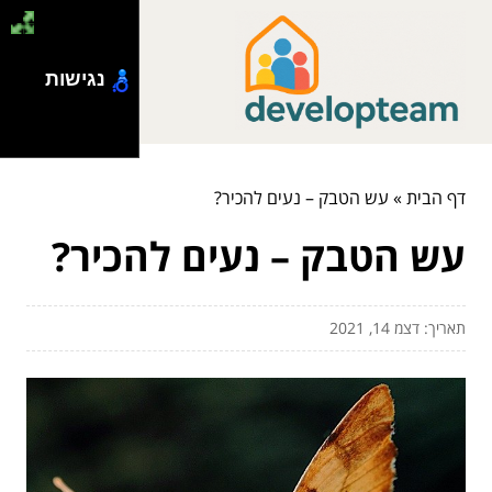
נגישות
דף הבית
»
עש הטבק – נעים להכיר?
עש הטבק – נעים להכיר?
תאריך: דצמ 14, 2021