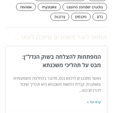
review
mystake
casino zonder crucks
בלוג
פיננסים
צרכנות
המשך לעוד מאמרים שיוכלו לעזור...
המפתחות להצלחה בשוק הנדל"ן:
מבט על תהליכי משכנתא
כאשר מתכננים לרכוש נכס, מדובר בהחלטה משמעותית
ומאתגרת. קבלת הלוואת משכנתא היא תהליך שיכול
להרגיש כמו...
קרא עוד »