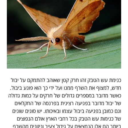
כנימת עש הטבק זהו חרק קטן שאוהב להתמקם על יבול
חדש, למצוף את השרף ממנו ועל ידי כך הוא פוגע ביבול.
כאשר מדובר במספרים גדולים של חרקים על כמות גדולה
של יבול מדובר בפגיעה רצינית בפרנסה של החקלאים
וגם כמובן בפגיעה ביבול עצמו ובאיכותו. יש סוגים שונים
של כנימות עש הטבק בכל רחבי הארץ אולם הנפוצים
ביותר הם אלו הנמצאים על גידול צעיר וניזונים מהשרף