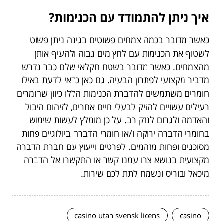
איך ניתן להתמודד עם הכנימות?
כאשר מדובר בכמה צמחים פשוטים בגינה ניתן פשוט
לשטוף את הכנימות עם לחץ מים גבוה ולהעיף אותן
מהצמחים. כאשר מדובר בשטח חקלאי שלם כבר נדרש
מדביר מקצועי לפתרון הבעיה. גם כאן כדאי לדעת באילו
חומרים משתמשים להדברת הכנימות הללו כיוון שחומרים
רעילים עשויים להזיק לבעלי חיים אחרים, לזיהום היבול
והאדמה ולגרום לנזק רב. על כן מומלץ לעשות שימוש
בחומרי הדברה ירוקה ו/או חומרי הדברה ביולוגיים פחות
מסוכנים ופחות מזהמים. לפרטים וייעוץ עם חברת הדברה
מקצועית בנושא צרו עמנו קשר או התקשרו אל הדברה
מיכאל ובוריס ונשמח לתת לכם שירות.
casino utan svensk licens
casino