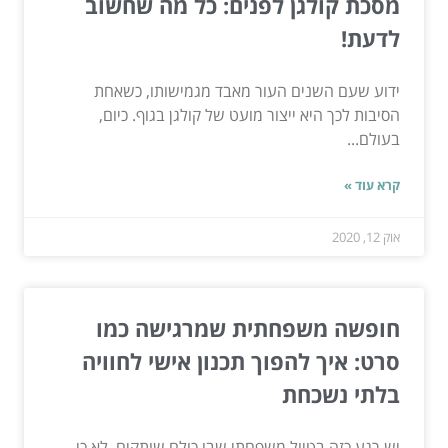
מסכת קולגן לפנים: כל מה שחשוב
לדעת!
ידוע שעם השנים העור מאבד מגמישותו, כשאחת
הסיבות לכך היא ייצור מועט של קולגן בגוף. כיום,
בעולם...
קרא עוד »
אוק 12, 2020
חופשה משפחתית שמרגישה כמו
סרט: איך להפוך תכנון אישי לחוויה
בלתי נשכחת
יש רגע כזה בטיול משפחתי שבו כולם שותקים. לא כי