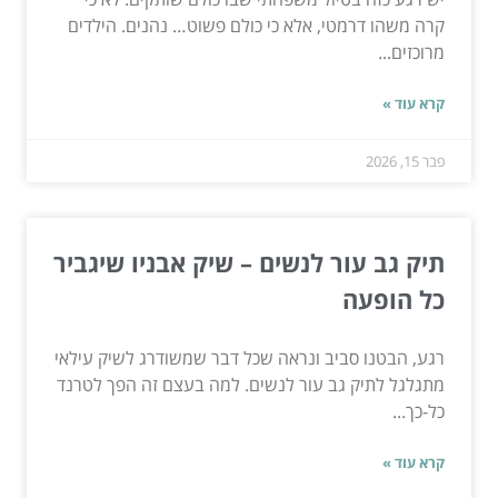
קרה משהו דרמטי, אלא כי כולם פשוט… נהנים. הילדים
מרוכזים...
קרא עוד »
פבר 15, 2026
תיק גב עור לנשים – שיק אבניו שיגביר
כל הופעה
רגע, הבטנו סביב ונראה שכל דבר שמשודרג לשיק עילאי
מתגלגל לתיק גב עור לנשים. למה בעצם זה הפך לטרנד
כל-כך...
קרא עוד »