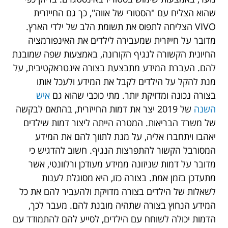
שהוא הצליח עם "הסטורי של אווה", כך גם החייזרית
VIVO הצליחה לתפוס את תשומת הלב של ילדי הארץ.
מדובר על חייזרית שמעבירה לילדים את האינפורמציה
החיונית הקשורה לנגיף הקורונה, באמצעות שפה שמובנת
להם. העברת המידע מתבצעת בצורה אינטראקטיבית, על
מנת להקל על הילדים לקבל את המידע ולעכל אותו
בצורה נכונה ומדויקת יותר. מתי כוכבי שהוא גם
איש
השנה
של 2019 יצר את דמות החייזרית, בהתאם לבקשה
של משרד הבריאות. המטרה הייתה ליצור דמות שילדים
יאהבו ויתחברו אליה, על מנת לתווך להם את המידע
המסורבל הקשור להתפרצות הנגיף. חשוב להדגיש כי
מדובר על דמות שניזונה ממידע מעודכן ורלוונטי, אשר
מתעדכן בזמן אמת. בצורה כזו, היא מסוגלת לענות
לשאלות של הילדים בצורה מדויקת ולהעביר להם את כל
המידע הנחוץ בצורה שתהיה מובנת להם. מעבר לכך,
הדמות יכולה לשוחח עם הילדים, לסייע להם להתמודד עם