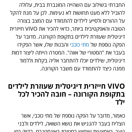
החברתי בשילוב עם השהייה המוגברת בבית, עלולה
להוביל ללא מעט תחושות לא נעימות. לכן על מנת להקל
על ההורים ולסייע לילדים להתמודד עם המצב בצורה
הטובה והאפקטיבית ביותר, כדאי להכיר את VIVO חייזרית
דיגיטלית שעוזרת לילדים בתקופת הקורונה. מדובר על
הפקה נוספת של
מתי כוכבי
והבנות שלו, אשר הפקידו
בעבר את "הסטורי של אווה". המטרה הייתה ליצור דמות
דיגיטלית, שילדים יוכלו להתחבר אליה בקלות וללמוד
ממנה כיצד להתמודד עם משבר הקורונה.
VIVO חייזרית דיגיטלית שעוזרת לילדים
בתקופת הקורונה – חובה להכיר לכל
ילד
כאמור, מדובר על הפקה נוספת של מתי כוכבי, אשר
הצליח בעבר להנגיש את נושא השואה, לילדים ולבני
נוער, באמצעות שימוש בסטוריז באינסטגרם. בדיוק כפי