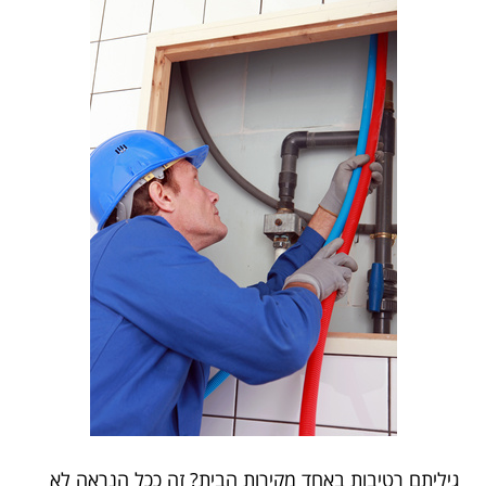
גיליתם רטיבות באחד מקירות הבית? זה ככל הנראה לא