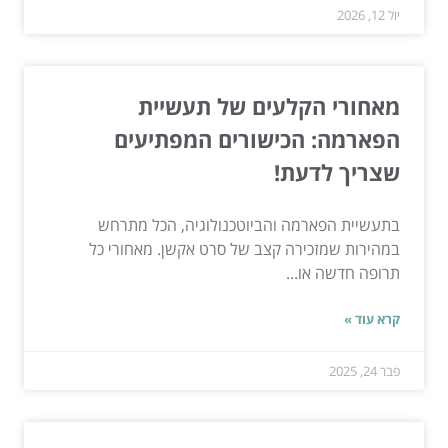
יול 12, 2026
מאחורי הקלעים של תעשיית
הפארמה: הכישורים המפתיעים
שצריך לדעת!
בתעשיית הפארמה והביוטכנולוגיה, הכל מתרחש
במהירות שמזכירה קצב של סרט אקשן. מאחורי כל
תרופה חדשה או...
קרא עוד »
פבר 24, 2025