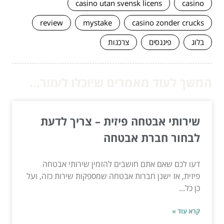
casino utan svensk licens
casino
review
mystake
casino zonder crucks
בלוג
פיננסים
צרכנות
המשך לעוד מאמרים שיוכלו לעזור...
שירותי אבטחה פיזית – צריך לדעת
לבחור חברת אבטחה
דעו לכם שאם אתם חושבים להזמין שירותי אבטחה
פיזית, אז ישנן חברות אבטחה שמספקות שירות כזה, ועל
כן כל...
קרא עוד »