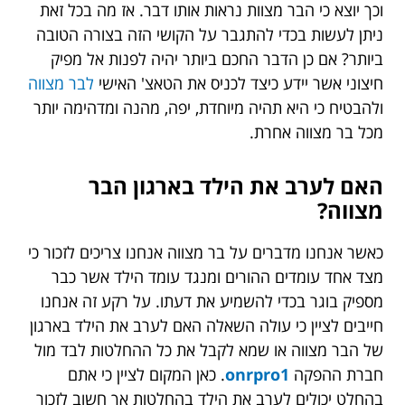
וכך יוצא כי הבר מצוות נראות אותו דבר. אז מה בכל זאת
ניתן לעשות בכדי להתגבר על הקושי הזה בצורה הטובה
ביותר? אם כן הדבר החכם ביותר יהיה לפנות אל מפיק
חיצוני אשר יידע כיצד לכניס את הטאצ' האישי
לבר מצווה
ולהבטיח כי היא תהיה מיוחדת, יפה, מהנה ומדהימה יותר
מכל בר מצווה אחרת.
האם לערב את הילד בארגון הבר
מצווה?
כאשר אנחנו מדברים על בר מצווה אנחנו צריכים לזכור כי
מצד אחד עומדים ההורים ומנגד עומד הילד אשר כבר
מספיק בוגר בכדי להשמיע את דעתו. על רקע זה אנחנו
חייבים לציין כי עולה השאלה האם לערב את הילד בארגון
של הבר מצווה או שמא לקבל את כל ההחלטות לבד מול
חברת ההפקה
onrpro1
. כאן המקום לציין כי אתם
בהחלט יכולים לערב את הילד בהחלטות אך חשוב לזכור