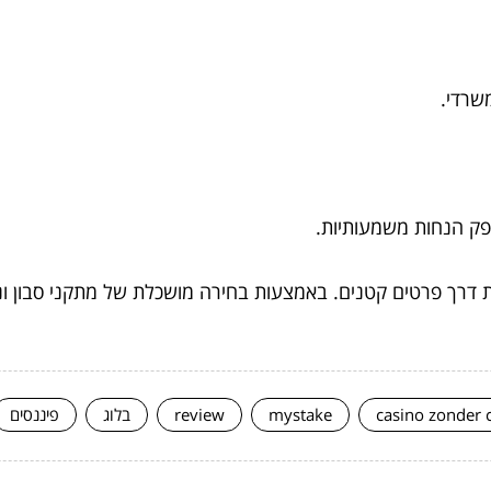
שרדי.
פק הנחות משמעותיות.
 דרך פרטים קטנים. באמצעות בחירה מושכלת של מתקני סבון וני
casino zonder 
mystake
review
בלוג
פיננסים