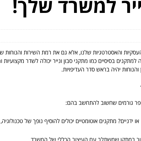
ייר למשרד שלך!
יות והאסטרטגיות שלנו, אלא גם את רמת השירות והנוחות שאנח
תקנים בסיסיים כמו מתקני סבון ונייר יכולה לשדר מקצועיות ו
הנוחות יהיה בראש סדר העדיפויות.
פר גורמים שחשוב להתחשב בהם:
ידניים? מתקנים אוטומטיים יכולים להוסיף נופך של טכנולוגיה, ב
לבחור במתקן שמשתלב עם העיצוב הכללי של המשרד.