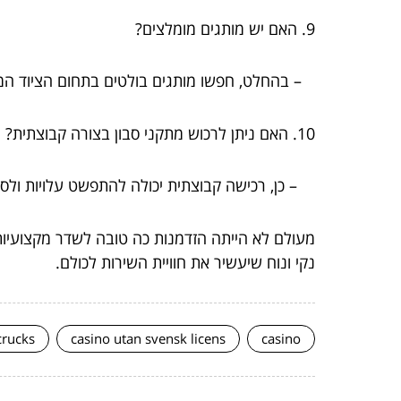
9. האם יש מותגים מומלצים?
– בהחלט, חפשו מותגים בולטים בתחום הציוד המ
10. האם ניתן לרכוש מתקני סבון בצורה קבוצתית?
– כן, רכישה קבוצתית יכולה להתפשט עלויות ולס
מעולם לא הייתה הזדמנות כה טובה לשדר מקצועיות
נקי ונוח שיעשיר את חוויית השירות לכולם.
crucks
casino utan svensk licens
casino