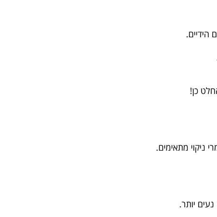
 הידיים.
חלט כן!
 ניקוי מתאימים.
עים יותר.