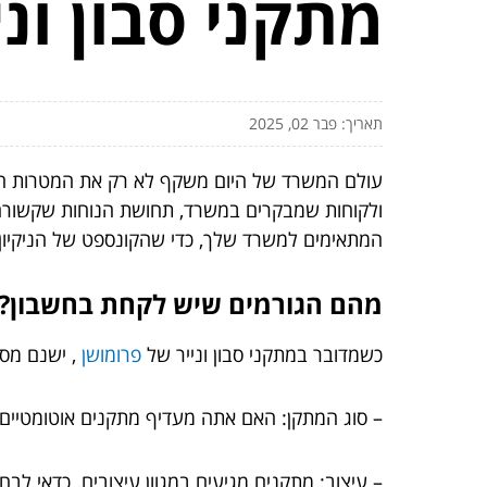
מתקני סבון ונ
תאריך: פבר 02, 2025
עולם המשרד של היום משקף לא רק את המטרות העסק
ולקוחות שמבקרים במשרד, תחושת הנוחות שקשורה למ
המתאימים למשרד שלך, כדי שהקונספט של הניקיון ו
מהם הגורמים שיש לקחת בחשבון?
כשמדובר במתקני סבון ונייר של
פרומושן
, ישנם מס
– סוג המתקן: האם אתה מעדיף מתקנים אוטומטיים או 
– עיצוב: מתקנים מגיעים במגוון עיצובים. כדאי 