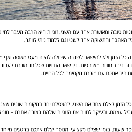
גיות טובה ומאושרת אחד עם השני. זוגיות היא הרבה מעבר לחיים 
ל האהבה והתשוקה אחד לשני וגם ללמוד מתי לוותר.
ה כל הזמן ולא להישאב לשגרה שיכולה להיות מעט מאוסה ואף מש
ור ביחד חוויות משותפות. בין שאר החוויות שכל זוג מוכרח לעבור י
שתותיר אתכם עם מזכרת מקסימה לכל החיים.
ים כל הזמן לצלם אחד את השני, להצטלם יחד במקומות שונים שאנ
יל עצמם, ובעיקר לחוות את הזוגיות שלהם בצורה אחרת – מומלץ ל
פר שעות, בזמן שצלם מקצועי ומנוסה יצלם אתכם ברגעים מיוחדי