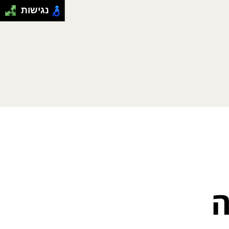
נגישות
ה