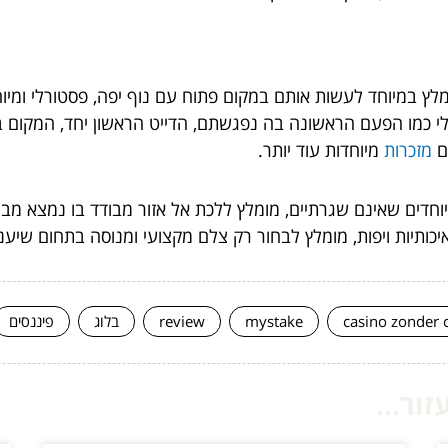
 מומלץ במיוחד לעשות אותם במקום פתוח עם נוף יפה, פסטורלי ומי
לי כמו הפעם הראשונה בה נפגשתם, הדייט הראשון יחד, המקום 
כם
מזכרות
מיוחדות עוד יותר.
חדים שאינם שגרתיים, מומלץ ללכת אל אזור מבודד בו נמצא מבנה
 איכותיות ויפות, מומלץ לבחור רק צלם מקצועי ומנוסה בתחום שיע
casino zonder 
mystake
review
בלוג
פיננסים
ור...