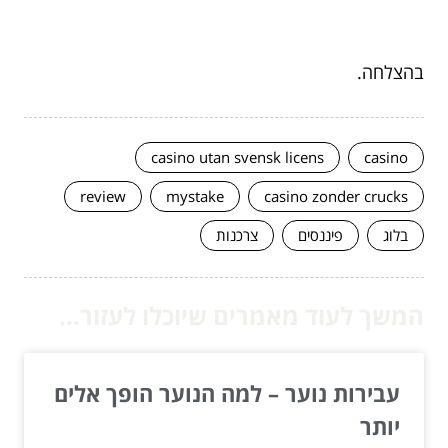
בהצלחה.
casino utan svensk licens
casino
review
mystake
casino zonder crucks
בלוג
פיננסים
צרכנות
המשך לעוד מאמרים שיוכלו לעזור...
עבירות נוער – למה הנוער הופך אלים
יותר