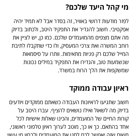
מי קהל היעד שלכם?
לפזר מודעות דרושי באוויר, זה בסדר אבל לא תמיד יהיה
אפקטיבי. חשוב להגדיר את התפקיד היטב, ולכתוב בדיוק
מה אתם מצפים מהמועמדים שלכם. כמו כן, יש לציין את
רוחב המשרה ואת צרכי המעסיק, ולו כדי שתקבלו לתיבת
המייל שלכם רק פניות מתאימות. וותרו על סיסמאות
שנשמעות טוב, והגדירו את התפקיד במילים נכונות
שמשקפות את הלך הרוח במשרד.
ראיון עבודה ממוקד
חשוב שתגיעו לראיונות העבודה כשאתם ממוקדים ויודעים
בדיוק מה לשאול ואילו נושאים להציף. עברו היטב על
קורות החיים של המועמדים, והכינו שאלות אישיות לכל
אחד בהתאם. כך או כך, מוטב לערוך ראיון טלפוני ראשוני,
משום שזה יאפשר לכם לסנן את המועמדים ולבחון מי עשוי