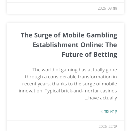
אוג 03, 2026
The Surge of Mobile Gambling
Establishment Online: The
Future of Betting
The world of gaming has actually gone
through a considerable transformation in
recent years, thanks to the surge of mobile
innovation. Typical brick-and-mortar casinos
have actually...
קרא עוד »
יול 22, 2026