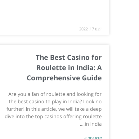
דצמ 17, 2022
The Best Casino for
Roulette in India: A
Comprehensive Guide
Are you a fan of roulette and looking for
the best casino to play in India? Look no
further! In this article, we will take a deep
dive into the top casinos offering roulette
in India,...
קרא עוד »