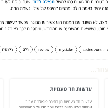
זר בגורמים מקצועיים כמו למשל
תפילה לדוד
, שגם יכולים לעזור
זה יהיה באמת הולם ומתאים להיבט של עילוי נשמת המת.
מצב, לא משנה אם המנוח הוא צעיר או מבוגר. אפשר לעשות את ז
 מותו, כשיוצאים מהשבעה או מהחודש, ומתפנים לכך בצורה נוחה
casino zonder 
mystake
review
בלוג
פיננסים
ור...
עדשות חד פעמיות
עדשות חד פעמיות הן בחירה פופולרית עבור
אנשים שלא רוצים לבזבז יותר מדי על המשקפיים