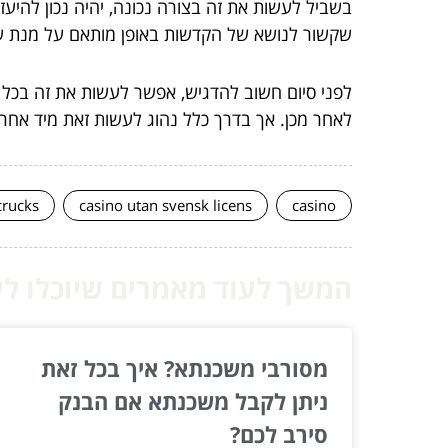
בשביל לעשות את זה בצורה נכונה, יהיה נכון להיע
שקשור לנושא של הקדשות באופן מותאם על מנת ש
לפני סיום חשוב להדגיש, אפשר לעשות את זה בכל 
לאחר מכן. אך בדרך כלל נהוג לעשות זאת מיד אחרי
crucks
casino utan svensk licens
casino
המשך לעוד מאמרים שיוכלו לעז
מסורבי משכנתא? איך בכל זאת
ניתן לקבל משכנתא אם הבנק
סירב לכם?