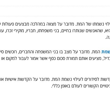
לוי נשמתו של המת. מדובר על מצווה במהלכה מבצעים פעולות ש
 שהאנשים שנותרו בחיים, בני משפחתו, חבריו, מוקירי זכרו, עוש
גה.
נשמת
המת. מדובר על מצב בו בני המשפחה והחברים, רוכשים סידו
יל, מציעים אותם תמורת סכום כסף אשר אמור לעבור למקום או ארג
דשות לסידורים לעילוי נשמת המת. מדובר על הקדשות אישיות או רח
יטויים הקשורים לעולם באופן כללי.