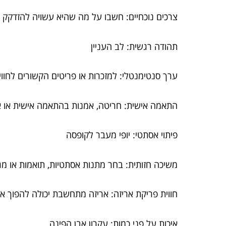
צרכים נוכחיים: חשבו על מה שהיא עשויה להזדקק לו
תהודה רגשית: לב העניין
ערך סנטימנטלי: למזכרות או פריטים הקשורים לחווי
התאמה אישית: חריטה, אמנות בהתאמה אישית או אריז
פיתוי אסתטי: יופי מעבר לקופסה
משיכה חזותית: בחר מתנות אסתטיות, תואמות או מג
חווית פריקת אריזה: אריזה מתחשבת יכולה להפוך
איכות על פני כמות: עקרון אבן הפינה