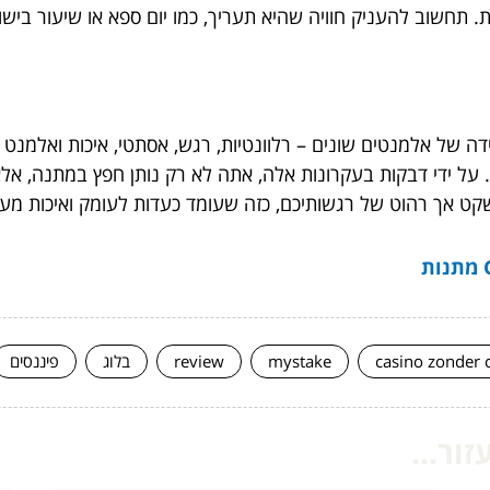
ת. תחשוב להעניק חוויה שהיא תעריך, כמו יום ספא או שיעור בישו
ה של אלמנטים שונים – רלוונטיות, רגש, אסתטי, איכות ואלמנ
 על ידי דבקות בעקרונות אלה, אתה לא רק נותן חפץ במתנה, אל
קט אך רהוט של רגשותיכם, כזה שעומד כעדות לעומק ואיכות מע
casino zonder 
mystake
review
בלוג
פיננסים
ור...