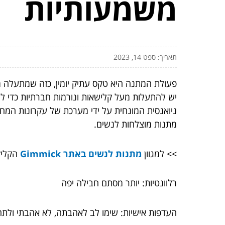
משמעותיות
תאריך: ספט 14, 2023
פעולת המתנה היא טקס עתיק יומין, כזה שמתעלה 
יש להתעלות מעל קלישאות ונורמות חברתיות כדי ל
ניואנסית המונחית על ידי מערכת של עקרונות המח
מתנות מוצלחות לנשים.
>> למגוון
מתנות לנשים באתר Gimmick
הקליק
רלוונטיות: יותר מסתם חבילה יפה
העדפות אישיות: שימו לב לאהבתה, לא אהבתי ולתח