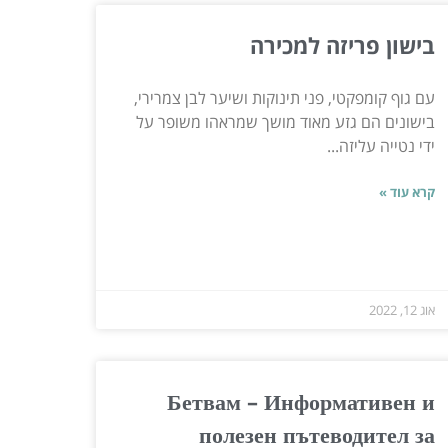
בישון פריזה למכירה
עם גוף קומפקטי, פני תינוקות ושיער לבן צמרירי,
בישונים הם גזע מאוד מושך שמראהו משופר על
ידי נטייה עליזה...
קרא עוד »
אוג 12, 2022
Бетвам – Информативен и
полезен пътеводител за