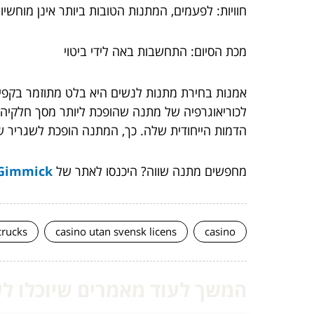
חוויות: לפעמים, המתנות הטובות ביותר אינן מוחשיו
מכת הסיום: התחשבות באה לידי ביטוי
אמנות בחירת מתנות לנשים היא בלט מתוזמר בקפיד
לכוריאוגרפיה של מתנה שהופכת ליותר מסך חלקיה.
הדמות הייחודית שלה. כך, המתנה הופכת לשגריר ש
מחפשים מתנה שווה? היכנסו לאתר של
Gimmick מתנות
crucks
casino utan svensk licens
casino
המשך לעוד מאמרים שיוכלו לעז