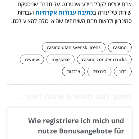
אתם יכולים לקבל מידע אינטרנט על חברה שמספקת
שירות של עזרה ב
כתיבת עבודות אקדמיות
ועבודות
סמינריון ולראות מהם השירותים שהיא יכולה להציע לכם.
casino utan svensk licens
casino
review
mystake
casino zonder crucks
בלוג
פיננסים
צרכנות
המשך לעוד מאמרים שיוכלו לעזור...
Wie registriere ich mich und
nutze Bonusangebote für