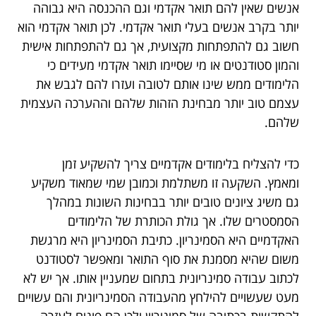
אנשים שאין להם תואר אקדמי וגם ההכנסה היא גבוהה
יותר בקרב אנשים בעלי תואר אקדמי. לכן תואר אקדמי הוא
חשוב גם להתפתחות מקצועית, אך גם להתפתחות אישית
והמון סטודנטים או מי שסיימו תואר אקדמי מעידים כי
הלימודים ממש שינו אותם לטובה ועזרו להם לגבש את
עצמם טוב יותר מבחינת הזהות שלהם וההערכה העצמית
שלהם.
כדי להצליח בלימודים אקדמיים צריך להשקיע זמן
ומאמץ. השקעה זו משתלמת וכמובן שמי שמאוד משקיע
גם משיג ציונים טובים יותר בבחינות השונות במהלך
הסמסטרים שלו. אך גולת הכותרת של הלימודים
האקדמיים היא הסמינריון. כתיבת הסמינריון היא מרגשת
משום שהיא מסמנת את סוף התואר ומאפשר לסטודנט
לכתוב עבודה סמינריונית בתחום שמעניין אותו. אך יש לא
מעט שעשויים להילחץ מהעבודה הסמינריונית והם עשויים
להתקשות בכתיבה של סמיניריון ולכן הם פונים לעזרה