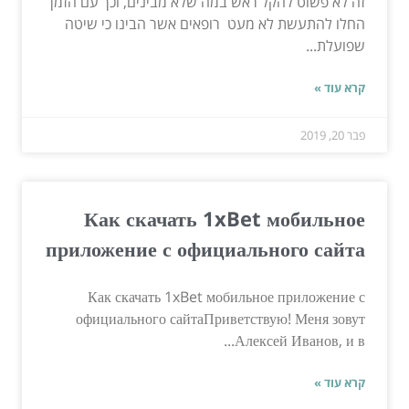
זה לא פשוט להקל ראש במה שלא מבינים, וכך עם הזמן
החלו להתעשת לא מעט רופאים אשר הבינו כי שיטה
שפועלת...
קרא עוד »
פבר 20, 2019
Как скачать 1xBet мобильное
приложение с официального сайта
Как скачать 1xBet мобильное приложение с
официального сайтаПриветствую! Меня зовут
Алексей Иванов, и в...
קרא עוד »