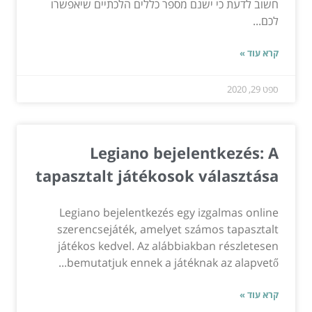
חשוב לדעת כי ישנם מספר כללים הלכתיים שיאפשרו
לכם...
קרא עוד »
ספט 29, 2020
Legiano bejelentkezés: A
tapasztalt játékosok választása
Legiano bejelentkezés egy izgalmas online
szerencsejáték, amelyet számos tapasztalt
játékos kedvel. Az alábbiakban részletesen
bemutatjuk ennek a játéknak az alapvető...
קרא עוד »