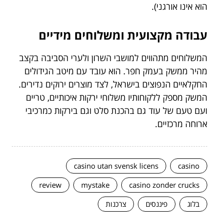
הוא אינו אורגני).
עבודה מקצועית ומשלוחים מידיים
המשלוחים מתהווים למושבי השרון ולערי הסביבה בקצב
מהיר ממשק בעמק חפר. הוא עובד עם מיטב הגידולים
החקלאיים הנפוצים בישראל, לצד מוצרים ירוקים נדירים.
המשק מספק ללקוחותיו משלוחי ירקות איכותיים, טריים
ועם טעם של עוד גם בהכנת סלט וגם בירקות כמרכיבי
ארוחה מרכזיים.
casino utan svensk licens
casino
review
mystake
casino zonder crucks
בלוג
פיננסים
צרכנות