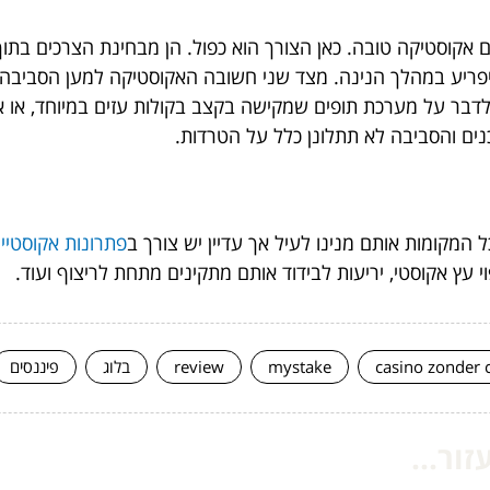
הם אקוסטיקה טובה. כאן הצורך הוא כפול. הן מבחינת הצרכים בתו
 ויפריע במהלך הנינה. מצד שני חשובה האקוסטיקה למען הסביב
לדבר על מערכת תופים שמקישה בקצב בקולות עזים במיוחד, או א
ים והסביבה לא תתלונן כלל על הטרדות.
המקומות אותם מנינו לעיל אך עדיין יש צורך ב
פתרונות אקוסטיי
 עץ אקוסטי, יריעות לבידוד אותם מתקינים מתחת לריצוף ועוד.
casino zonder 
mystake
review
בלוג
פיננסים
ור...