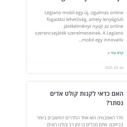
Legiano mobil egy új, izgalmas online
fogadási lehetőség, amely lenyűgöző
játékélményt nyújt az online
szerencsejáték szerelmeseinek. A Legiano
mobil egy innovatív...
קרא עוד »
אוג 04, 2026
האם כדאי לקנות קולט אדים
נסתר?
חדר האמבטיה הוא אחד החדרים החשובים ביותר
בביתכם. אתם מבלים בו זמן רב וכולנו רוצים