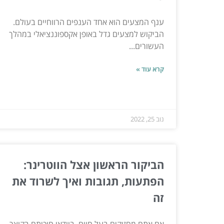
ענף המצעים הוא אחד הענפים הרווחיים בעולם.
הביקוש למצעים גדל באופן אקספוננציאלי במהלך
העשורים...
קרא עוד »
נוב 25, 2022
הביקור הראשון אצל הווטרינר:
הפתעות, תגובות ואיך לשרוד את
זה
אם אתם מחזיקים בעל חיים, בוודאי חיכיתם בקוצר