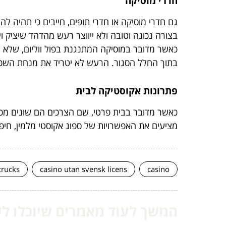
חדרי מוסיקה
גם חדרי מוסיקה או חדרי תופים, חייבים כי תהיה ל
בצורה נכונה וטובה ולא ייווצר רעש מהדהד שיציק
כאשר מדובר במוסיקה המתנגנת בפול ווליום, שלא 
בתוך החלל הסגור. הרעש לא יטריד את מנחת השכנ
פתרונות אקוסטיקה לבית
כאשר מדובר בבית פרטי, שם הצרכים הם שונים מכל 
מציעים את האפשרויות של ספוג אקוסטי מלמין, חיפוי
crucks
casino utan svensk licens
casino
המשך לעוד מאמרים שיוכלו לעז