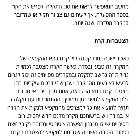
מחשב המאפשר לראות את סוג התקלה ולפרש את הקוד
בספר ההפעלה, אך לעיתים גם צג זה תקול או שמדובר
במקרר מסדרה ישנה יותר.
הצטברות קרח
כאשר ישנה כמות קטנה של קרח בתא ההקפאה של
המקרר, זה טבעי ובסדר. כאשר הקרח מצטבר לכמויות
גדולות זה נחשב לתקלה ובמקררים מסוימים זה יכול לגרום
לרעש לא נעים מהמקרר. ישנן שתי דרכים עיקריות בהן
מצטבר קרח בתא ההקפאה, אחת מהן הינה אי סגירת
דלת המקפיא למשך זמן ממושך. ההתמודדות עם תקלה זו
תהיה להוציא את כל למצרכים מהמקפיא ולנקות את הקרח
או במידה ויש ברשותכם מקרר מדגם חדש יחסית, רוב
הסיכויים שי לו מנגנון הפשרה אוטומטי ומדובר רק בלחיצת
כפתור. הסיבה השנייה שגורמת למקפיא להצטברות קרח