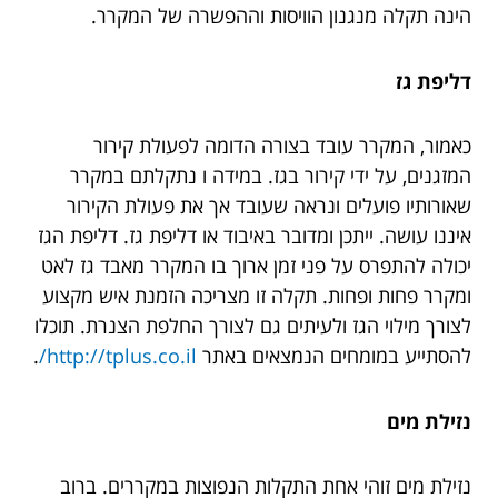
הינה תקלה מנגנון הוויסות וההפשרה של המקרר.
דליפת גז
כאמור, המקרר עובד בצורה הדומה לפעולת קירור
המזגנים, על ידי קירור בגז. במידה ו נתקלתם במקרר
שאורותיו פועלים ונראה שעובד אך את פעולת הקירור
איננו עושה. ייתכן ומדובר באיבוד או דליפת גז. דליפת הגז
יכולה להתפרס על פני זמן ארוך בו המקרר מאבד גז לאט
ומקרר פחות ופחות. תקלה זו מצריכה הזמנת איש מקצוע
לצורך מילוי הגז ולעיתים גם לצורך החלפת הצנרת. תוכלו
להסתייע במומחים הנמצאים באתר
http://tplus.co.il/
.
נזילת מים
נזילת מים זוהי אחת התקלות הנפוצות במקררים. ברוב