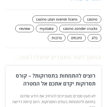
casino utan svensk licens
casino
review
mystake
casino zonder crucks
בלוג
פיננסים
צרכנות
המשך לעוד מאמרים שיוכלו לעזור...
רוצים להתמחות בתסרוקות? – קורס
תסרוקות יקדם אתכם אל המטרה
לא מעט ספרים מעוניינים להרחיב את הידע שלהם
בתחום ולהתמחות בעולם התסרוקות. היום קיימת דרישה